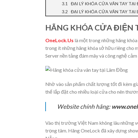
ĐẠI LÝ KHÓA CỬA VÂN TAY TẠI
ĐẠI LÝ KHÓA CỬA VÂN TAY TẠI
HÃNG KHÓA CỬA ĐIỆN T
OneLock.Us
là một trong những hãng khóa c
trong ít những hãng khóa sở hữu riêng cho m
Server nền tảng đám mây và công nghệ cảm b
Nhờ vào sản phẩm chất lượng tốt đi kèm giá
thể lắp đặt cho nhiều loại cửa cho nên thư
Website chính hãng:
www.onel
Vào thị trường Việt Nam không lâu những với
trọng tâm. Hãng OneLock đã xây dựng show