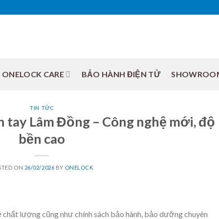
ONELOCK CARE
BẢO HÀNH ĐIỆN TỬ
SHOWROO
TIN TỨC
 tay Lâm Đồng – Công nghệ mới, độ
bền cao
STED ON
26/02/2026
BY
ONELOCK
về chất lượng cũng như chính sách bảo hành, bảo dưỡng chuyên