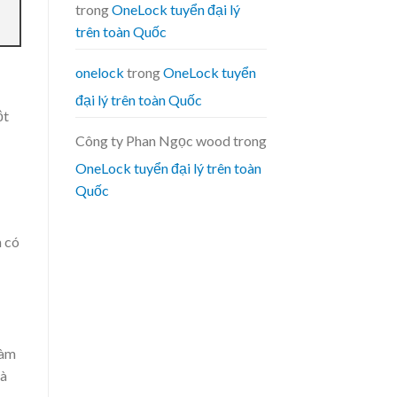
trong
OneLock tuyển đại lý
trên toàn Quốc
onelock
trong
OneLock tuyển
đại lý trên toàn Quốc
ột
Công ty Phan Ngọc wood
trong
OneLock tuyển đại lý trên toàn
Quốc
m có
làm
Đà