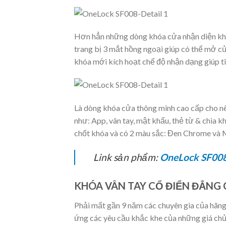
Hơn hẳn những dòng khóa cửa nhận diện khu
trang bị 3 mắt hồng ngoại giúp có thể mở 
khóa mới kích hoạt chế độ nhận dạng giúp ti
Là dòng khóa cửa thông minh cao cấp cho n
như: App, vân tay, mật khẩu, thẻ từ & chìa 
chốt khóa và có 2 màu sắc: Đen Chrome và 
Link sản phẩm:
OneLock SF00
KHÓA VÂN TAY CỔ ĐIỂN ĐẲNG 
Phải mất gần 9 năm các chuyên gia của hãn
ứng các yêu cầu khắc khe của những giá chủ t