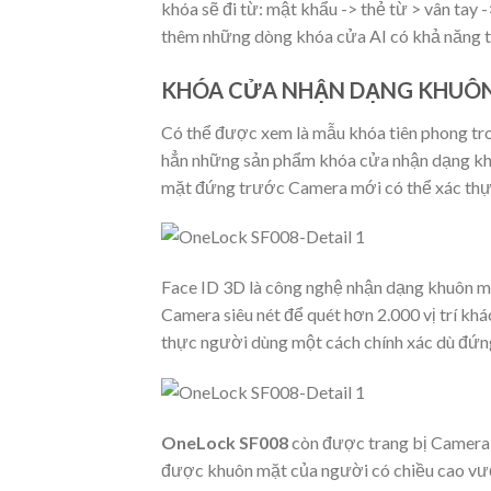
khóa sẽ đi từ: mật khẩu -> thẻ từ > vân tay 
thêm những dòng khóa cửa AI có khả năng t
KHÓA CỬA NHẬN DẠNG KHUÔN 
Có thể được xem là mẫu khóa tiên phong tr
hẳn những sản phẩm khóa cửa nhận dạng kh
mặt đứng trước Camera mới có thể xác th
Face ID 3D là công nghệ nhận dạng khuôn mặ
Camera siêu nét để quét hơn 2.000 vị trí khá
thực người dùng một cách chính xác dù đứn
OneLock SF008
còn được trang bị Camera s
được khuôn mặt của người có chiều cao vượt