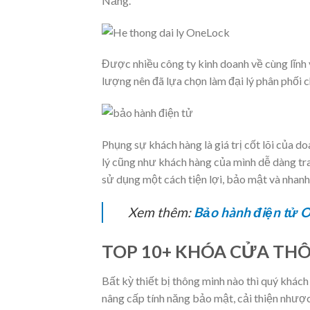
Nẵng.
Được nhiều công ty kinh doanh về cùng lĩnh 
lượng nên đã lựa chọn làm đại lý phân phối c
Phụng sự khách hàng là giá trị cốt lõi của 
lý cũng như khách hàng của mình dễ dàng tra
sử dụng một cách tiện lợi, bảo mật và nhan
Xem thêm:
Bảo hành điện tử 
TOP 10+ KHÓA CỬA TH
Bất kỳ thiết bị thông minh nào thì quý khá
nâng cấp tính năng bảo mật, cải thiện nhược