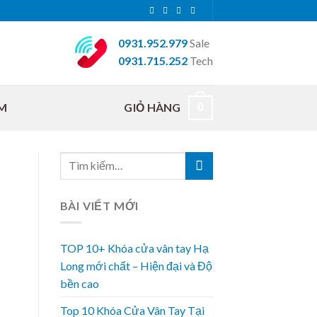
0931.952.979
Sale
0931.715.252
Tech
M
GIỎ HÀNG
0
BÀI VIẾT MỚI
TOP 10+ Khóa cửa vân tay Hạ
Long mới chất – Hiện đại và Độ
bền cao
Top 10 Khóa Cửa Vân Tay Tại