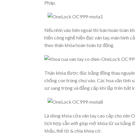
Pháp.
Nếu nhìn vào bên ngoài thì bạn hoàn toàn khô
hiện công nghệ hiện đại: vân tay, màn hìn
theo thân khóa hoàn toàn tự động.
Thân khóa được đúc bằng đồng thau nguyên k
chống con trùng chui vào. Các hoa văn tinh 
sự sang trọng và đẳng cấp khi lắp trên bất kỳ
Là dòng khóa cửa vân tay cao cấp cho nên O
tích hợp sẵn wifi giúp mở khóa từ xa bằng đ
khẩu, thẻ từ & chìa khóa cơ.