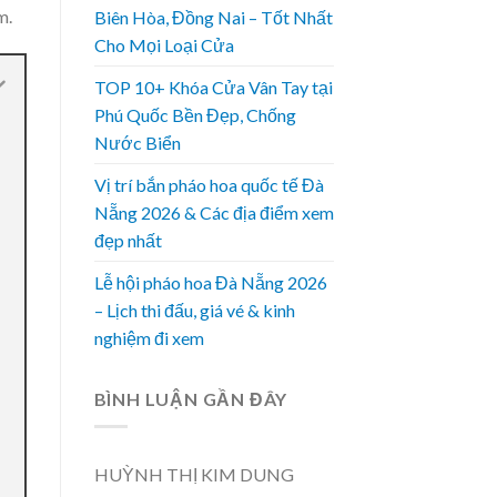
m.
Biên Hòa, Đồng Nai – Tốt Nhất
Cho Mọi Loại Cửa
TOP 10+ Khóa Cửa Vân Tay tại
Phú Quốc Bền Đẹp, Chống
Nước Biển
Vị trí bắn pháo hoa quốc tế Đà
Nẵng 2026 & Các địa điểm xem
đẹp nhất
Lễ hội pháo hoa Đà Nẵng 2026
– Lịch thi đấu, giá vé & kinh
nghiệm đi xem
BÌNH LUẬN GẦN ĐÂY
HUỲNH THỊ KIM DUNG