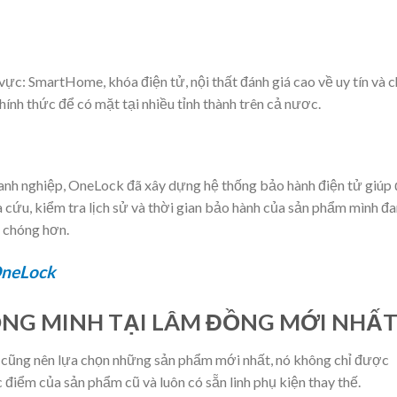
vực: SmartHome, khóa điện tử, nội thất đánh giá cao về uy tín và 
hính thức để có mặt tại nhiều tỉnh thành trên cả nươc.
doanh nghiệp, OneLock đã xây dựng hệ thống bảo hành điện tử giúp 
 cứu, kiểm tra lịch sử và thời gian bảo hành của sản phẩm mình đ
h chóng hơn.
OneLock
ÔNG MINH TẠI LÂM ĐỒNG MỚI NHẤ
ch cũng nên lựa chọn những sản phẩm mới nhất, nó không chỉ được
 điểm của sản phẩm cũ và luôn có sẵn linh phụ kiện thay thế.