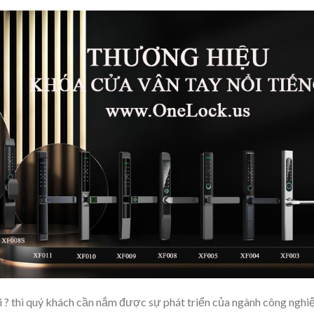
 ? thì quý khách cần nắm được sự phát triển của ngành công nghi