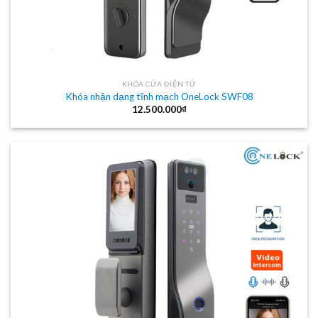
KHÓA CỬA ĐIỆN TỬ
Khóa nhận dạng tĩnh mạch OneLock SWF08
12.500.000
₫