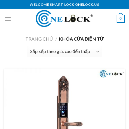
Skip
WELCOME SMART LOCK ONELOCK.US
to
content
0
TRANG CHỦ
/
KHÓA CỬA ĐIỆN TỬ