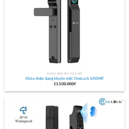
KHÓA VÂN TAY CỬA GỖ
Khóa nhận dạng khuôn mặt OneLock SA004F
11.500.000
₫