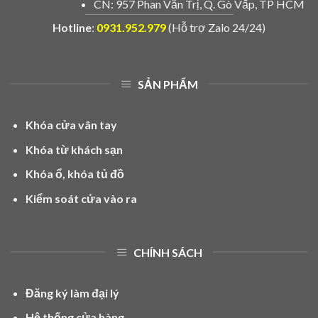
CN: 957 Phan Văn Trị, Q. Gò Vấp, TP HCM
Hotline
:
0931.952.979
(Hỗ trợ Zalo 24/24)
SẢN PHẨM
Khóa cửa vân tay
Khóa từ khách sạn
Khóa ổ, khóa tủ đồ
Kiểm soát cửa vào ra
CHÍNH SÁCH
Đăng ký làm đại lý
Hệ thống cửa hàng