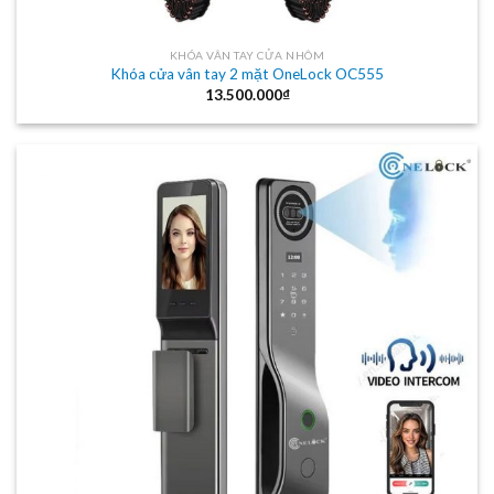
KHÓA VÂN TAY CỬA NHÔM
Khóa cửa vân tay 2 mặt OneLock OC555
13.500.000
₫