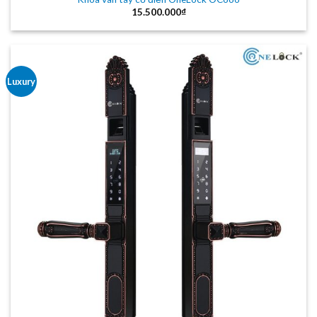
15.500.000
₫
Luxury