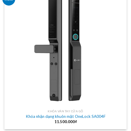
KHÓA VÂN TAY CỬA GỖ
Khóa nhận dạng khuôn mặt OneLock SA004F
11.500.000
₫