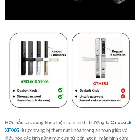
Hơn hẳn các dòng khóa hiện có trên thị trường là
OneLock
XF005
được trang bị thêm nút khóa trong an toàn giúp vô
hiệu hóa các tính năng mở cửa từ bên ngoài, màn hình cảm