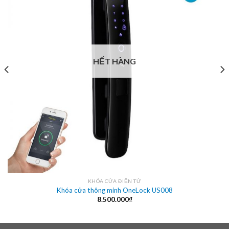
HẾT HÀNG
KHÓA CỬA ĐIỆN TỬ
Khóa cửa thông minh OneLock US008
8.500.000
₫