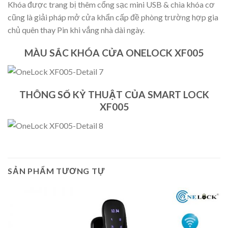
Khóa được trang bị thêm cổng sạc mini USB & chìa khóa cơ
cũng là giải pháp mở cửa khẩn cấp đề phòng trường hợp gia
chủ quên thay Pin khi vắng nhà dài ngày.
MÀU SẮC KHÓA CỬA ONELOCK XF005
THÔNG SỐ KỶ THUẬT CỦA SMART LOCK
XF005
SẢN PHẨM TƯƠNG TỰ