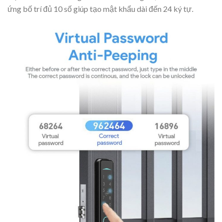
ứng bố trí đủ 10 số giúp tạo mật khẩu dài đến 24 ký tự.