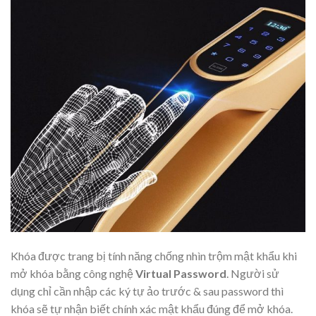
Khóa được trang bị tính năng chống nhìn trộm mật khẩu khi
mở khóa bằng công nghệ
Virtual Password
. Người sử
dụng chỉ cần nhập các ký tự ảo trước & sau password thì
khóa sẽ tự nhận biết chính xác mật khẩu đúng để mở khóa.