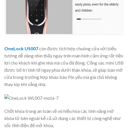
OneLock US007
còn được tích hợp chuông cửa với biểu
tượng dễ dàng nhìn thấy ngay trên màn hình cảm ứng rất tiện
lợi cho khách khi ghé nhà mà cửa đã đóng. Cổng sạc mini USB
được bố trí tinh tế ngay phía dưới thân khóa, sẽ giúp bạn mở
cửa trong trường hợp kháo báo Pin yếu mà gia chủ không
thay kịp khi vắng nhà.
Chốt khóa trong an toàn sẽ vô hiệu hóa các tính năng mở
khóa từ bên ngoài kể cả sử dụng các thiết bị công nghệ như
sốc tĩnh điện để mở khóa.