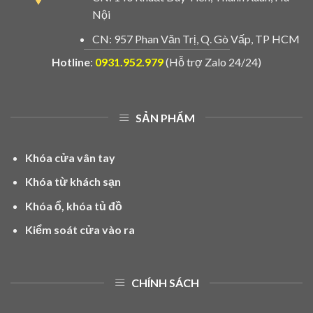
Nội
CN: 957 Phan Văn Trị, Q. Gò Vấp, TP HCM
Hotline
:
0931.952.979
(Hỗ trợ Zalo 24/24)
SẢN PHẨM
Khóa cửa vân tay
Khóa từ khách sạn
Khóa ổ, khóa tủ đồ
Kiểm soát cửa vào ra
CHÍNH SÁCH