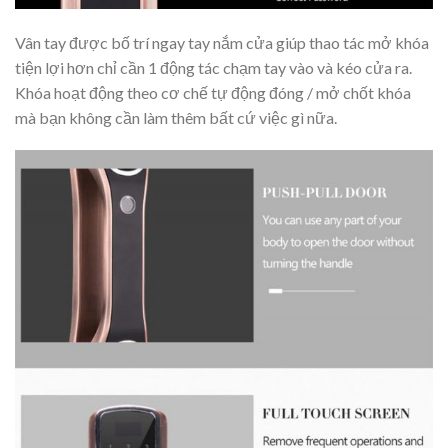
Vân tay được bố trí ngay tay nắm cửa giúp thao tác mở khóa
tiện lợi hơn chỉ cần 1 động tác chạm tay vào và kéo cửa ra.
Khóa hoạt động theo cơ chế tự động đóng / mở chốt khóa
mà bạn không cần làm thêm bất cứ việc gì nữa.