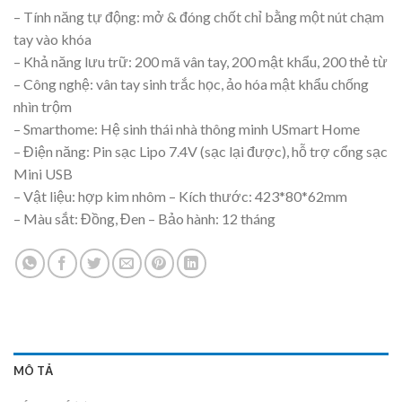
– Tính năng tự động: mở & đóng chốt chỉ bằng một nút chạm
tay vào khóa
– Khả năng lưu trữ: 200 mã vân tay, 200 mật khẩu, 200 thẻ từ
– Công nghệ: vân tay sinh trắc học, ảo hóa mật khẩu chống
nhìn trộm
– Smarthome: Hệ sinh thái nhà thông minh USmart Home
– Điện năng: Pin sạc Lipo 7.4V (sạc lại được), hỗ trợ cổng sạc
Mini USB
– Vật liệu: hợp kim nhôm – Kích thước: 423*80*62mm
– Màu sắt: Đồng, Đen – Bảo hành: 12 tháng
MÔ TẢ