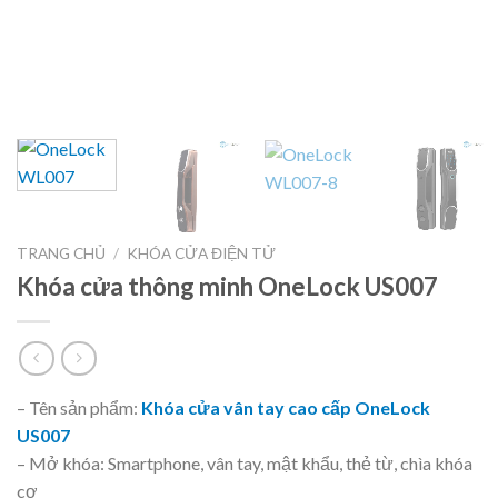
TRANG CHỦ
/
KHÓA CỬA ĐIỆN TỬ
Khóa cửa thông minh OneLock US007
– Tên sản phẩm:
Khóa cửa vân tay cao cấp OneLock
US007
– Mở khóa: Smartphone, vân tay, mật khẩu, thẻ từ, chìa khóa
cơ