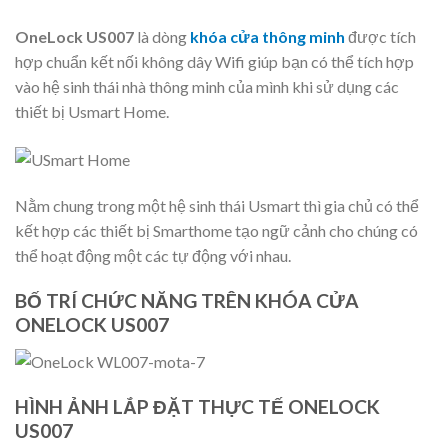
OneLock US007
là dòng
khóa cửa thông minh
được tích
hợp chuẩn kết nối không dây Wifi giúp bạn có thể tích hợp
vào hệ sinh thái nhà thông minh của mình khi sử dụng các
thiết bị Usmart Home.
Nằm chung trong một hệ sinh thái Usmart thì gia chủ có thể
kết hợp các thiết bị Smarthome tạo ngữ cảnh cho chúng có
thể hoạt động một các tự động với nhau.
BỐ TRÍ CHỨC NĂNG TRÊN KHÓA CỬA
ONELOCK US007
HÌNH ẢNH LẮP ĐẶT THỰC TẾ ONELOCK
US007