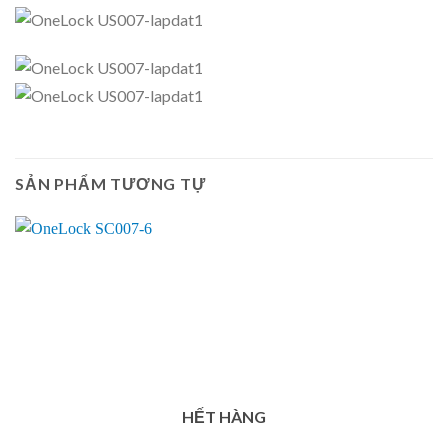
SẢN PHẨM TƯƠNG TỰ
HẾT HÀNG