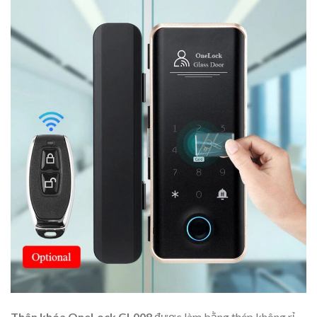
Thân khóa OneLock GL008
được làm bằng thép không rỉ