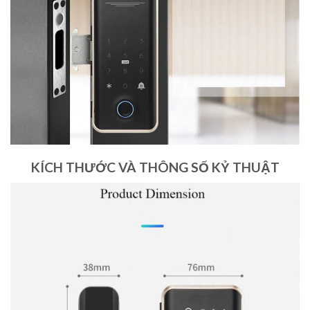
KÍCH THƯỚC VÀ THÔNG SỐ KỶ THUẬT