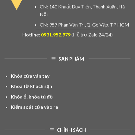
CN: 140 Khuất Duy Tiến, Thanh Xuân, Hà
Nội
CN: 957 Phan Văn Trị, Q. Gò Vấp, TP HCM
Hotline
:
0931.952.979
(Hỗ trợ Zalo 24/24)
SẢN PHẨM
Khóa cửa vân tay
Khóa từ khách sạn
Khóa ổ, khóa tủ đồ
Kiểm soát cửa vào ra
CHÍNH SÁCH