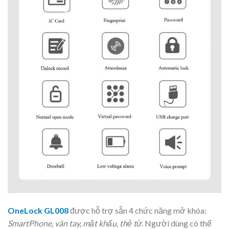
OneLock GL008
được hỗ trợ sẵn 4 chức năng mở khóa:
SmartPhone, vân tay, mật khẩu, thẻ từ
. Người dùng có thể