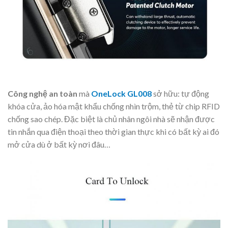
Công nghệ an toàn
mà
OneLock GL008
sở hữu: tự động
khóa cửa, ảo hóa mật khẩu chống nhìn trộm, thẻ từ chip RFID
chống sao chép. Đặc biệt là chủ nhân ngôi nhà sẽ nhận được
tin nhắn qua điện thoại theo thời gian thực khi có bất kỳ ai đó
mở cửa dù ở bất kỳ nơi đâu…