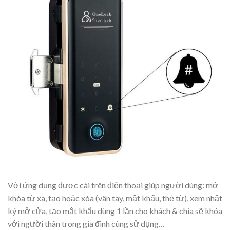
Với ứng dụng được cài trên điện thoại giúp người dùng: mở
khóa từ xa, tạo hoặc xóa (vân tay, mật khẩu, thẻ từ), xem nhật
ký mở cửa, tạo mật khẩu dùng 1 lần cho khách & chia sẽ khóa
với người thân trong gia đình cùng sử dụng…