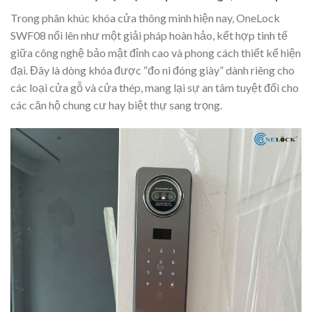
Trong phân khúc khóa cửa thông minh hiện nay, OneLock
SWF08 nổi lên như một giải pháp hoàn hảo, kết hợp tinh tế
giữa công nghệ bảo mật đỉnh cao và phong cách thiết kế hiện
đại. Đây là dòng khóa được “đo ni đóng giày” dành riêng cho
các loại cửa gỗ và cửa thép, mang lại sự an tâm tuyệt đối cho
các căn hộ chung cư hay biệt thự sang trọng.