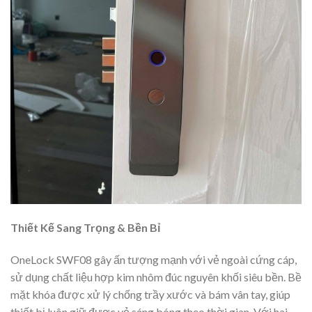
Thiết Kế Sang Trọng & Bền Bỉ
OneLock SWF08 gây ấn tượng mạnh với vẻ ngoài cứng cáp,
sử dụng chất liệu hợp kim nhôm đúc nguyên khối siêu bền. Bề
mặt khóa được xử lý chống trầy xước và bám vân tay, giúp
thiết bị luôn giữ được vẻ sáng bóng theo thời gian. Với hai