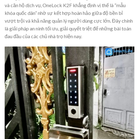
và căn hộ dịch vụ, OneLock K2F khẳng định vị thế là “mẫu
khóa quốc dân” nhờ sự kết hợp hoàn hảo giữa độ bền bỉ
vượt trội và khả năng quản lý người dùng cực lớn. Đây chính
là giải pháp an ninh tối ưu, giải quyết triệt để những bài toán
đau đầu của các chủ nhà trọ hiện nay.