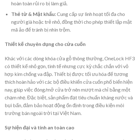
hoàn toàn rủi ro bị làm giả.
Thẻ từ & Mật khẩu:
Cung cấp sự linh hoạt tối đa cho
người già hoặc trẻ nhỏ, đồng thời cho phép thiết lập mật
mã ảo để tránh bị nhìn trộm.
Thiết kế chuyên dụng cho cửa cuốn
Khác với các dòng khóa cửa gỗ thông thường, OneLock HF3
có thiết kế nhỏ gọn, tinh tế nhưng cực kỳ chắc chắn với vỏ
hợp kim chống va đập. Thiết bị được tối ưu hóa để tương
thích hoàn hảo với các bộ điều khiển cửa cuốn phổ biến hiện
nay, giúp việc đóng/mở cửa trở nên mượt mà chỉ bằng một
chạm nhẹ. Đặc biệt, sản phẩm đạt tiêu chuẩn kháng nước và
bụi bẩn, đảm bảo hoạt động ổn định trong điều kiện môi
trường bán ngoài trời tại Việt Nam.
Sự hiện đại và tính an toàn cao