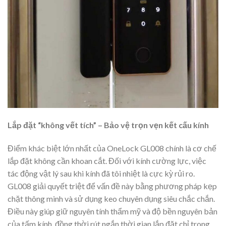
Lắp đặt “không vết tích” – Bảo vệ trọn vẹn kết cấu kính
Điểm khác biệt lớn nhất của OneLock GL008 chính là cơ chế
lắp đặt không cần khoan cắt. Đối với kính cường lực, việc
tác động vật lý sau khi kính đã tôi nhiệt là cực kỳ rủi ro.
GL008 giải quyết triệt để vấn đề này bằng phương pháp kẹp
chặt thông minh và sử dụng keo chuyên dụng siêu chắc chắn.
Điều này giúp giữ nguyên tính thẩm mỹ và độ bền nguyên bản
của tấm kính, đồng thời rút ngắn thời gian lắp đặt chỉ trong