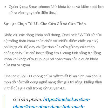
Quản lý qua Smartphone: Mở khóa từ xa và kiểm soát lịch
sử ra vào ngay trên điện thoại.
Sự Lựa Chọn Tối Ưu Cho Cửa Gỗ Và Cửa Thép
Khác với các dòng khóa phổ thông, OneLock SWF08 sở hữu
hệ thống thân khóa chắc chắn với nhiều điểm chốt, cực kỳ
phù hợp với độ dày và đặc tính của cửa gỗ hay cửa thép
chống cháy. Cơ chế hoạt động êm ái cùng tính năng tự động
khóa khi khép cửa giúp loại bỏ hoàn toàn nỗi lo quên khóa
cửa khi ra ngoài.
OneLock SWF08 không chỉ là một thiết bị an ninh, mà còn là
món đồ nội thất công nghệ nâng tầm giá trị sống, khẳng định
vị thế của gia chủ trong kỷ nguyên 4.0.
Giá sản phẩm:
https://onelock.vn/san-
pham/khoa-nhan-dang-tinh-mach-