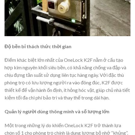
Độ bền bỉ thách thức thời gian
Điểm khác biệt lớn nhất của OneLock K2F nằm ở cấu tạo
hợp kim nguyên khối siêu bền, có khả năng chống va đập và
chịu đựng tần suất sử dụng liên tục hàng ngày. Với đặc thù
phòng trọ có lưu lượng người ra vào đông đúc, K2F được
thiết kế để vận hành ổn định, ít hỏng hóc vặt, giúp chủ nhà tiết
kiệm tối đa chi phí bảo trì và thay thế trong dài hạn.
Quản lý người dùng thông minh và số lượng lớn
Một trong những lý do khiến OneLock K2F trở thành lựa
chọn số 1 cho phòng trọ chính là dung lượng bộ nhớ “khủng”.