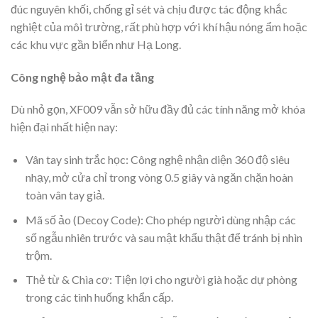
đúc nguyên khối, chống gỉ sét và chịu được tác động khắc
nghiệt của môi trường, rất phù hợp với khí hậu nóng ẩm hoặc
các khu vực gần biển như Hạ Long.
Công nghệ bảo mật đa tầng
Dù nhỏ gọn, XF009 vẫn sở hữu đầy đủ các tính năng mở khóa
hiện đại nhất hiện nay:
Vân tay sinh trắc học: Công nghệ nhận diện 360 độ siêu
nhạy, mở cửa chỉ trong vòng 0.5 giây và ngăn chặn hoàn
toàn vân tay giả.
Mã số ảo (Decoy Code): Cho phép người dùng nhập các
số ngẫu nhiên trước và sau mật khẩu thật để tránh bị nhìn
trộm.
Thẻ từ & Chìa cơ: Tiện lợi cho người già hoặc dự phòng
trong các tình huống khẩn cấp.