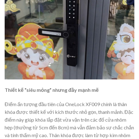
Thiết kế “siêu mỏng” nhưng đầy mạnh mẽ
Điểm ấn tượng đầu tiên của OneLock XF009 chính là thân
khóa được thiết kế với kích thước nhỏ gọn, thanh mảnh. Đặc
điểm này giúp khóa lắp đặt vừa vặn trên các đố cửa nhôm
hẹp (thường từ 5cm đến 8cm) mà vẫn đảm bảo sự chắc chắn
và tính thẩm mỹ cao. Thân khóa được làm từ hợp kim nhôm