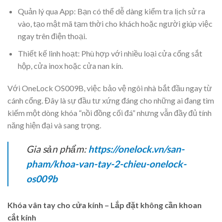
Quản lý qua App: Bạn có thể dễ dàng kiểm tra lịch sử ra
vào, tạo mật mã tạm thời cho khách hoặc người giúp việc
ngay trên điện thoại.
Thiết kế linh hoạt: Phù hợp với nhiều loại cửa cổng sắt
hộp, cửa inox hoặc cửa nan kín.
Với OneLock OS009B, việc bảo vệ ngôi nhà bắt đầu ngay từ
cánh cổng. Đây là sự đầu tư xứng đáng cho những ai đang tìm
kiếm một dòng khóa “nồi đồng cối đá” nhưng vẫn đầy đủ tính
năng hiện đại và sang trọng.
Gia sản phẩm:
https://onelock.vn/san-
pham/khoa-van-tay-2-chieu-onelock-
os009b
Khóa vân tay cho cửa kính – Lắp đặt không cần khoan
cắt kính