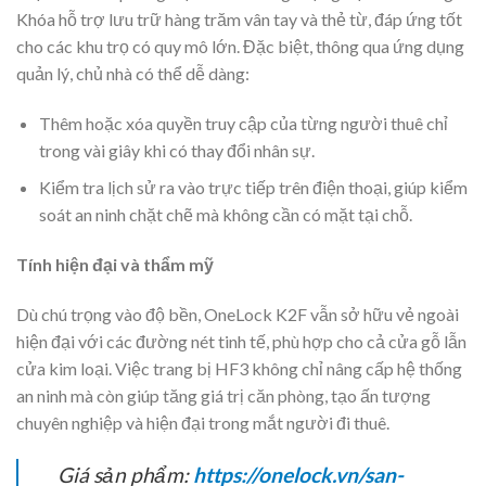
Khóa hỗ trợ lưu trữ hàng trăm vân tay và thẻ từ, đáp ứng tốt
cho các khu trọ có quy mô lớn. Đặc biệt, thông qua ứng dụng
quản lý, chủ nhà có thể dễ dàng:
Thêm hoặc xóa quyền truy cập của từng người thuê chỉ
trong vài giây khi có thay đổi nhân sự.
Kiểm tra lịch sử ra vào trực tiếp trên điện thoại, giúp kiểm
soát an ninh chặt chẽ mà không cần có mặt tại chỗ.
Tính hiện đại và thẩm mỹ
Dù chú trọng vào độ bền, OneLock K2F vẫn sở hữu vẻ ngoài
hiện đại với các đường nét tinh tế, phù hợp cho cả cửa gỗ lẫn
cửa kim loại. Việc trang bị HF3 không chỉ nâng cấp hệ thống
an ninh mà còn giúp tăng giá trị căn phòng, tạo ấn tượng
chuyên nghiệp và hiện đại trong mắt người đi thuê.
Giá sản phẩm:
https://onelock.vn/san-