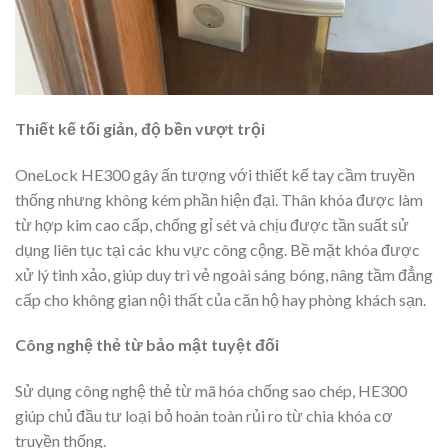
Thiết kế tối giản, độ bền vượt trội
OneLock HE300 gây ấn tượng với thiết kế tay cầm truyền
thống nhưng không kém phần hiện đại. Thân khóa được làm
từ hợp kim cao cấp, chống gỉ sét và chịu được tần suất sử
dụng liên tục tại các khu vực công cộng. Bề mặt khóa được
xử lý tinh xảo, giúp duy trì vẻ ngoài sáng bóng, nâng tầm đẳng
cấp cho không gian nội thất của căn hộ hay phòng khách sạn.
Công nghệ thẻ từ bảo mật tuyệt đối
Sử dụng công nghệ thẻ từ mã hóa chống sao chép, HE300
giúp chủ đầu tư loại bỏ hoàn toàn rủi ro từ chìa khóa cơ
truyền thống.