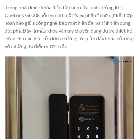
Trong phân khúc khóa điện tử dành cửa kính cường lực,
OneLock GL008 nổi lên như một “siêu phẩm” nhờ sự kết hợp
hoàn hảo giữa công nghệ bảo mật hiện đại và tính tiện dụng
đột phá. Đây là mẫu khóa vân tay chuyên dụng được thiết kế
riêng cho các loại cửa kính cường lực (cửa đẩy hoặc cửa lùa)
với những ưu điểm vượt trội.