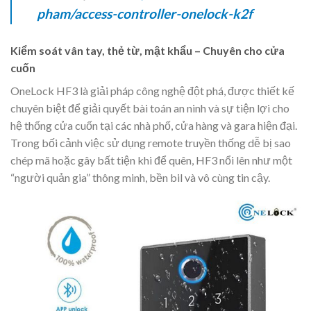
pham/access-controller-onelock-k2f
Kiểm soát vân tay, thẻ từ, mật khẩu – Chuyên cho cửa
cuốn
OneLock HF3 là giải pháp công nghệ đột phá, được thiết kế
chuyên biệt để giải quyết bài toán an ninh và sự tiện lợi cho
hệ thống cửa cuốn tại các nhà phố, cửa hàng và gara hiện đại.
Trong bối cảnh việc sử dụng remote truyền thống dễ bị sao
chép mã hoặc gây bất tiện khi để quên, HF3 nổi lên như một
“người quản gia” thông minh, bền bil và vô cùng tin cậy.