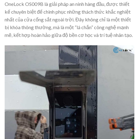
OneLock OS009B là giải pháp an ninh hàng đầu, được thiết
kế chuyên biệt để chinh phục những thách thức khắc nghiệt
nhất của cửa cổng sắt ngoài trời. Đây không chỉ là một thiết
bị khóa thông thường, mà là một “lá chắn” công nghệ mạnh
mẽ, kết hợp hoàn hảo giữa độ bền cơ học và trí tuệ nhân tạo.