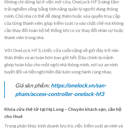
Không chỉ dừng lại ở việc mở cửa, OneLock HF3 nâng tầm
trải nghiệm sống bằng tính năng quản lý người dùng thông
minh. Chủ nhà có thể dễ dàng thêm hoặc xóa quyền truy cập
của từng thành viên, giúp kiểm soát ra vào chặt chẽ mà không
cần thay đổi toàn bộ hệ thống khi có sự thay đổi nhân sự hoặc
thành viên trong nhà.
Với OneLock HF3, chiếc cửa cuốn nặng nề giờ đây trở nên
thân thiện và an toàn hơn bao giờ hết. Đây chính là mảnh
ghép hoàn hảo cho một ngôi nhà thông minh, nơi sự an ninh
tuyệt đối và tiện nghi hiện đại luôn song hành cùng nhau.
Giá sản phẩm:
https://onelock.vn/san-
pham/access-controller-onelock-hf3
Khóa cửa thẻ từ tại Hạ Long – Chuyên khách sạn, căn hộ
cho thuê
Trong phân khúc kinh doanh lưu trú, việc kiểm soát an ninh và