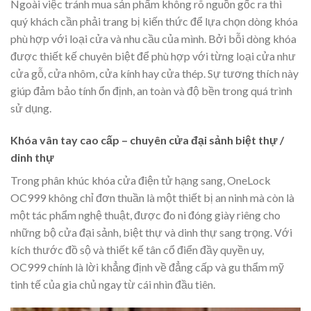
Ngoài việc tránh mua sản phẩm không rõ nguồn gốc ra thì
quý khách cần phải trang bị kiến thức để lựa chọn dòng khóa
phù hợp với loại cửa và nhu cầu của mình. Bởi bỗi dòng khóa
được thiết kế chuyên biệt để phù hợp với từng loại cửa như
cửa gỗ, cửa nhôm, cửa kính hay cửa thép. Sự tương thích này
giúp đảm bảo tính ổn định, an toàn và độ bền trong quá trình
sử dụng.
Khóa vân tay cao cấp – chuyên cửa đại sảnh biệt thự /
dinh thự
Trong phân khúc khóa cửa điện tử hạng sang, OneLock
OC999 không chỉ đơn thuần là một thiết bị an ninh mà còn là
một tác phẩm nghệ thuật, được đo ni đóng giày riêng cho
những bộ cửa đại sảnh, biệt thự và dinh thự sang trọng. Với
kích thước đồ sộ và thiết kế tân cổ điển đầy quyền uy,
OC999 chính là lời khẳng định về đẳng cấp và gu thẩm mỹ
tinh tế của gia chủ ngay từ cái nhìn đầu tiên.