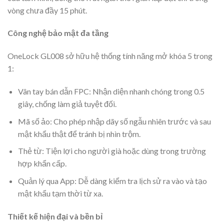
vòng chưa đầy 15 phút.
Công nghệ bảo mật đa tầng
OneLock GL008 sở hữu hệ thống tính năng mở khóa 5 trong
1:
Vân tay bán dẫn FPC: Nhận diện nhanh chóng trong 0.5
giây, chống làm giả tuyệt đối.
Mã số ảo: Cho phép nhập dãy số ngẫu nhiên trước và sau
mật khẩu thật để tránh bị nhìn trộm.
Thẻ từ: Tiện lợi cho người già hoặc dùng trong trường
hợp khẩn cấp.
Quản lý qua App: Dễ dàng kiểm tra lịch sử ra vào và tạo
mật khẩu tạm thời từ xa.
Thiết kế hiện đại và bền bỉ