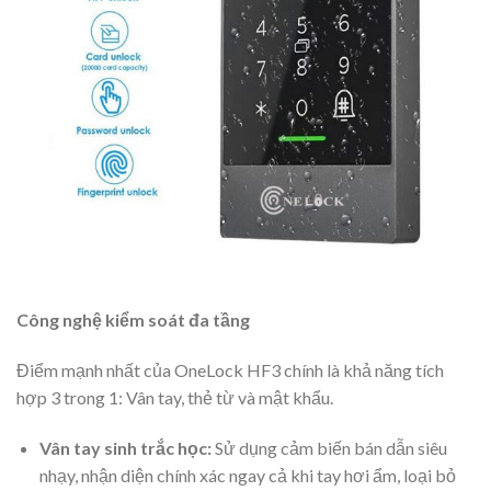
Công nghệ kiểm soát đa tầng
Điểm mạnh nhất của OneLock HF3 chính là khả năng tích
hợp 3 trong 1: Vân tay, thẻ từ và mật khẩu.
Vân tay sinh trắc học:
Sử dụng cảm biến bán dẫn siêu
nhạy, nhận diện chính xác ngay cả khi tay hơi ẩm, loại bỏ