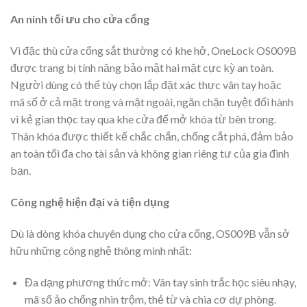
An ninh tối ưu cho cửa cổng
Vì đặc thù cửa cổng sắt thường có khe hở, OneLock OS009B
được trang bị tính năng bảo mật hai mặt cực kỳ an toàn.
Người dùng có thể tùy chọn lắp đặt xác thực vân tay hoặc
mã số ở cả mặt trong và mặt ngoài, ngăn chặn tuyệt đối hành
vi kẻ gian thọc tay qua khe cửa để mở khóa từ bên trong.
Thân khóa được thiết kế chắc chắn, chống cắt phá, đảm bảo
an toàn tối đa cho tài sản và không gian riêng tư của gia đình
bạn.
Công nghệ hiện đại và tiện dụng
Dù là dòng khóa chuyên dụng cho cửa cổng, OS009B vẫn sở
hữu những công nghệ thông minh nhất:
Đa dạng phương thức mở: Vân tay sinh trắc học siêu nhạy,
mã số ảo chống nhìn trộm, thẻ từ và chìa cơ dự phòng.