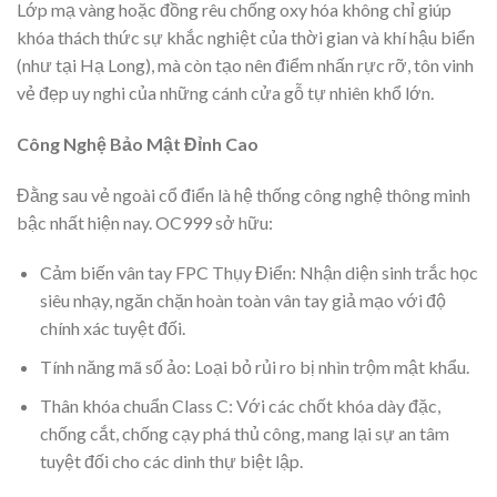
Lớp mạ vàng hoặc đồng rêu chống oxy hóa không chỉ giúp
khóa thách thức sự khắc nghiệt của thời gian và khí hậu biển
(như tại Hạ Long), mà còn tạo nên điểm nhấn rực rỡ, tôn vinh
vẻ đẹp uy nghi của những cánh cửa gỗ tự nhiên khổ lớn.
Công Nghệ Bảo Mật Đỉnh Cao
Đằng sau vẻ ngoài cổ điển là hệ thống công nghệ thông minh
bậc nhất hiện nay. OC999 sở hữu:
Cảm biến vân tay FPC Thụy Điển: Nhận diện sinh trắc học
siêu nhạy, ngăn chặn hoàn toàn vân tay giả mạo với độ
chính xác tuyệt đối.
Tính năng mã số ảo: Loại bỏ rủi ro bị nhìn trộm mật khẩu.
Thân khóa chuẩn Class C: Với các chốt khóa dày đặc,
chống cắt, chống cạy phá thủ công, mang lại sự an tâm
tuyệt đối cho các dinh thự biệt lập.