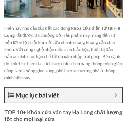
Hiện nay nhu cầu lắp đặt các dòng
khóa cửa điện tử tại Hạ
Long
rất được ưa chuộng bởi sản phẩm này mang đến sự
tiện lợi vượt trội khi mở cửa nhanh chóng không cần chìa
khóa. Với công nghệ nhận diện sinh trắc học, thiết bị đảm
bảo an ninh cao, hạn chế tối đa xâm nhập trái phép. Bên cạnh
đó, thiết kế hiện đại, tích hợp nhiều tính năng thông minh giúp
nâng tầm không gian sống, phù hợp xu hướng nhà ở thông
minh hiện nay.
Mục lục bài viết
TOP 10+ Khóa cửa vân tay Hạ Long chất lượng
tốt cho mọi loại cửa