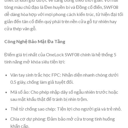
tông màu chủ đạo là Đen huyền bí và Đồng cổ điển, SWF08
dễ dàng hòa hợp với mọi phong cách kiến trúc, từ hiện đại tối
giản đến tân cổ điển quý phái trên nền cửa gỗ tự nhiên hay
cửa thép vân gỗ.
Công Nghệ Bảo Mật Đa Tầng
Điểm giá trị nhất của OneLock SWF08 chính là hệ thống 5
tính năng mở khóa siêu tiện lợi:
Vân tay sinh trắc học FPC: Nhận diện nhanh chóng dưới
0.5 giây, chống làm giả tuyệt đối.
Mã số ảo: Cho phép nhập dãy số ngẫu nhiên trước hoặc
sau mật khẩu thật để tránh bị nhìn trộm.
Thẻ từ chống sao chép: Tiện lợi cho người già và trẻ nhỏ.
Chìa cơ dự phòng: Đảm bảo mở cửa trong tình huống
khẩn cấp.