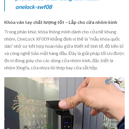
onelock-swf08
Khóa vân tay chất lượng tốt – Lắp cho cửa nhôm kính
Trong phân khúc khóa thông minh dành cho cửa hệ khung
nhôm, OneLock XF009 khẳng định vị thế là “mẫu khóa quốc
dân” nhờ sự kết hợp hoàn hảo giữa thiết kế tinh tế, độ bền bỉ
và công nghệ bảo mật hàng đầu. Đây là giải pháp tối ưu được
đo ni đóng giày cho các dòng cửa nhôm kính, đặc biệt là
nhôm Xingfa, cửa nhựa lõi thép hay cửa sắt hộp.