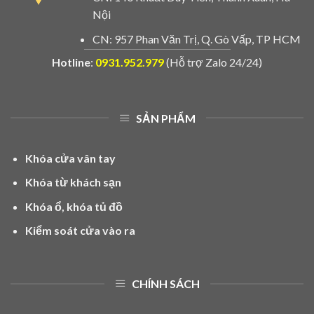
Nội
CN: 957 Phan Văn Trị, Q. Gò Vấp, TP HCM
Hotline
:
0931.952.979
(Hỗ trợ Zalo 24/24)
SẢN PHẨM
Khóa cửa vân tay
Khóa từ khách sạn
Khóa ổ, khóa tủ đồ
Kiểm soát cửa vào ra
CHÍNH SÁCH