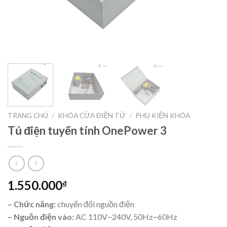
TRANG CHỦ
/
KHÓA CỬA ĐIỆN TỬ
/
PHỤ KIỆN KHÓA
Tủ điện tuyến tính OnePower 3
1.550.000
₫
– Chức năng:
chuyển đổi nguồn điện
– Nguồn điện vào:
AC 110V~240V, 50Hz~60Hz