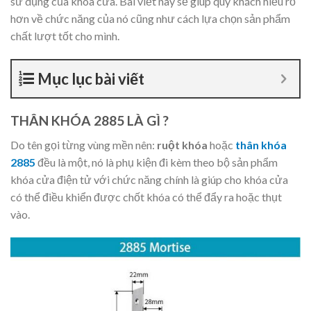
sử dụng của khóa cửa. Bài viết này sẽ giúp quý khách hiểu rỏ
hơn về chức năng của nó cũng như cách lựa chọn sản phẩm
chất lượt tốt cho mình.
Mục lục bài viết
THÂN KHÓA 2885 LÀ GÌ ?
Do tên gọi từng vùng mền nên:
ruột khóa
hoặc
thân khóa
2885
đều là một, nó là phụ kiện đi kèm theo bộ sản phẩm
khóa cửa điện tử với chức năng chính là giúp cho khóa cửa
có thể điều khiển được chốt khóa có thể đẩy ra hoặc thụt
vào.