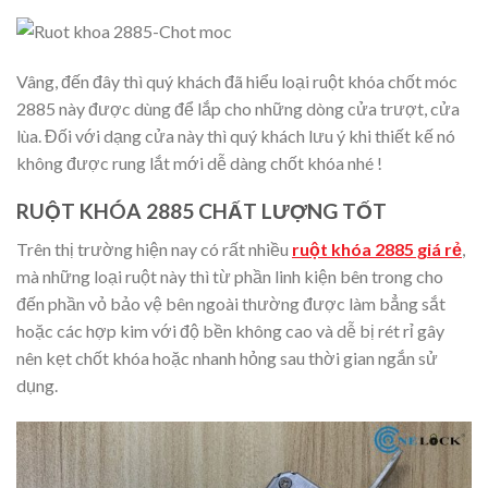
Vâng, đến đây thì quý khách đã hiểu loại ruột khóa chốt móc
2885 này được dùng để lắp cho những dòng cửa trượt, cửa
lùa. Đối với dạng cửa này thì quý khách lưu ý khi thiết kế nó
không được rung lắt mới dễ dàng chốt khóa nhé !
RUỘT KHÓA 2885 CHẤT LƯỢNG TỐT
Trên thị trường hiện nay có rất nhiều
ruột khóa 2885 giá rẻ
,
mà những loại ruột này thì từ phần linh kiện bên trong cho
đến phần vỏ bảo vệ bên ngoài thường được làm bẳng sắt
hoặc các hợp kim với độ bền không cao và dễ bị rét rỉ gây
nên kẹt chốt khóa hoặc nhanh hỏng sau thời gian ngắn sử
dụng.