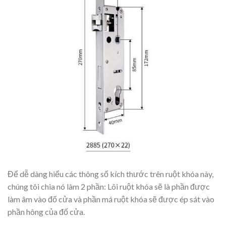
Để dễ dàng hiểu các thông số kích thước trên ruột khóa này,
chúng tôi chia nó làm 2 phần: Lõi ruột khóa sẽ là phần được
làm âm vào đố cửa và phần má ruột khóa sẽ được ép sát vào
phần hông của đố cửa.