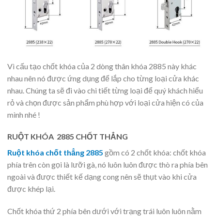
Vì cấu tạo chốt khóa của 2 dòng thân khóa 2885 này khác
nhau nên nó được ứng dụng để lắp cho từng loại cửa khác
nhau. Chúng ta sẽ đi vào chi tiết từng loại để quý khách hiểu
rỏ và chọn được sản phẩm phù hợp với loại cửa hiện có của
mình nhé !
RUỘT KHÓA 2885 CHỐT THẲNG
Ruột khóa chốt thẳng 2885
gồm có 2 chốt khóa: chốt khóa
phía trên còn gọi là lưỡi gà, nó luôn luôn được thò ra phía bên
ngoài và được thiết kế dạng cong nên sẽ thụt vào khi cửa
được khép lại.
Chốt khóa thứ 2 phía bên dưới với trạng trái luôn luôn nằm