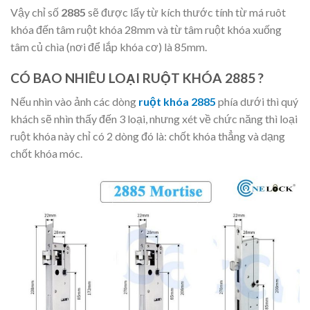
Vậy chỉ số
2885
sẽ được lấy từ kích thước tính từ má ruôt
khóa đến tâm ruột khóa 28mm và từ tâm ruột khóa xuống
tâm củ chìa (nơi để lắp khóa cơ) là 85mm.
CÓ BAO NHIÊU LOẠI RUỘT KHÓA 2885 ?
Nếu nhìn vào ảnh các dòng
ruột khóa 2885
phía dưới thì quý
khách sẽ nhìn thấy đến 3 loại, nhưng xét về chức năng thì loại
ruột khóa này chỉ có 2 dòng đó là: chốt khóa thẳng và dạng
chốt khóa móc.