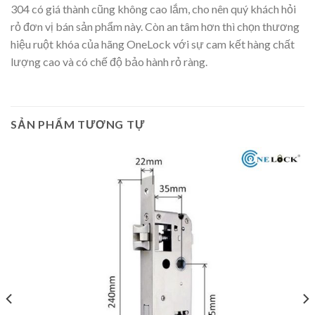
304 có giá thành cũng không cao lắm, cho nên quý khách hỏi
rỏ đơn vị bán sản phẩm này. Còn an tâm hơn thì chọn thương
hiệu ruột khóa của hãng OneLock với sự cam kết hàng chất
lượng cao và có chế độ bảo hành rỏ ràng.
SẢN PHẨM TƯƠNG TỰ