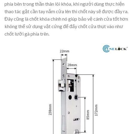
phía bên trong thần thân lõi khóa, khi người dùng thực hiện
thao tác gật cần tay nắm cửa lên thì chốt này sẽ được đầy ra.
Đây cũng là chốt khóa chính nó giúp bảo vệ cánh cửa tốt hơn
không thể sử dụng vật cứng để đẩy chốt cửa thụt vào như
chốt lưỡi gà phía trên.