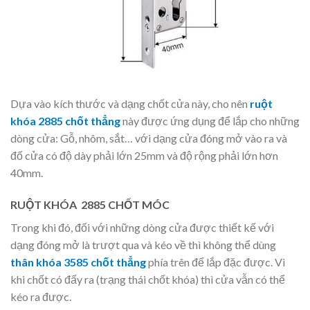
Dựa vào kích thước và dạng chốt cửa này, cho nên
ruột
khóa 2885 chốt thẳng
này được ứng dụng để lắp cho những
dòng cửa: Gỗ, nhôm, sắt… với dạng cửa đóng mở vào ra và
đố cửa có độ dày phải lớn 25mm và độ rộng phải lớn hơn
40mm.
RUỘT KHÓA 2885 CHỐT MÓC
Trong khi đó, đối với những dòng cửa được thiết kế với
dạng đóng mở là trượt qua và kéo về thì không thể dùng
thân khóa 3585 chốt thẳng
phía trên để lắp đặc được. Vì
khi chốt có đẩy ra (trạng thái chốt khóa) thì cửa vẫn có thể
kéo ra được.