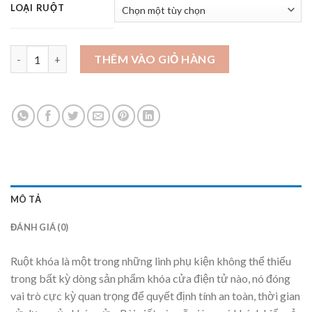
LOẠI RUỘT
Ruột khóa 2885 (đơn điểm, đa điểm, móc) số lượng
THÊM VÀO GIỎ HÀNG
MÔ TẢ
ĐÁNH GIÁ (0)
Ruột khóa là một trong những linh phụ kiện không thể thiếu
trong bất kỳ dòng sản phẩm khóa cửa điện tử nào, nó đóng
vai trò cực kỳ quan trọng để quyết định tính an toàn, thời gian