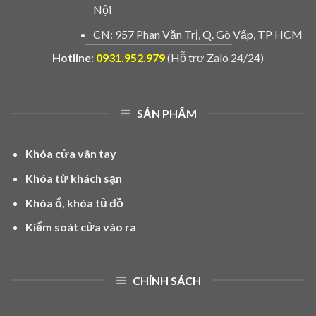
Nội
CN: 957 Phan Văn Trị, Q. Gò Vấp, TP HCM
Hotline
:
0931.952.979
(Hỗ trợ Zalo 24/24)
SẢN PHẨM
Khóa cửa vân tay
Khóa từ khách sạn
Khóa ổ, khóa tủ đồ
Kiểm soát cửa vào ra
CHÍNH SÁCH