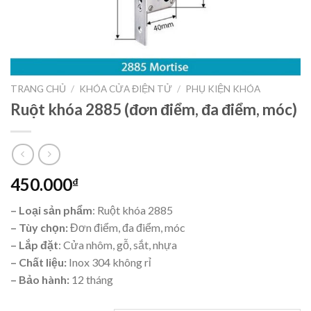
TRANG CHỦ
/
KHÓA CỬA ĐIỆN TỬ
/
PHỤ KIỆN KHÓA
Ruột khóa 2885 (đơn điểm, đa điểm, móc)
450.000
₫
– Loại sản phẩm
: Ruột khóa 2885
– Tùy chọn:
Đơn điểm, đa điểm, móc
– Lắp đặt
: Cửa nhôm, gỗ, sắt, nhựa
– Chất liệu:
Inox 304 không rỉ
– Bảo hành:
12 tháng