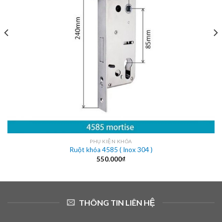
PHỤ KIỆN KHÓA
Ruột khóa 4585 ( Inox 304 )
550.000
₫
THÔNG TIN LIÊN HỆ