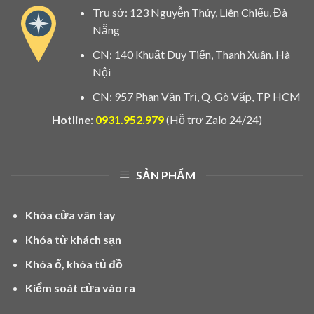
Trụ sở: 123 Nguyễn Thúy, Liên Chiểu, Đà
Nẵng
CN: 140 Khuất Duy Tiến, Thanh Xuân, Hà
Nội
CN: 957 Phan Văn Trị, Q. Gò Vấp, TP HCM
Hotline
:
0931.952.979
(Hỗ trợ Zalo 24/24)
SẢN PHẨM
Khóa cửa vân tay
Khóa từ khách sạn
Khóa ổ, khóa tủ đồ
Kiểm soát cửa vào ra