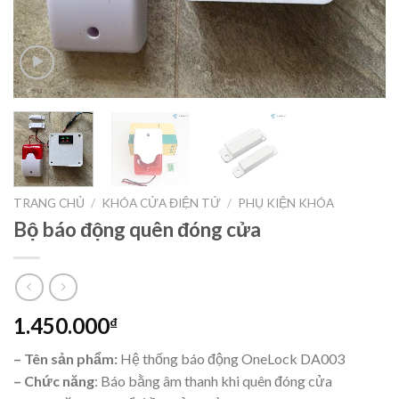
TRANG CHỦ
/
KHÓA CỬA ĐIỆN TỬ
/
PHỤ KIỆN KHÓA
Bộ báo động quên đóng cửa
1.450.000
₫
– Tên sản phẩm:
Hệ thống báo động OneLock DA003
– Chức năng
: Báo bằng âm thanh khi quên đóng cửa