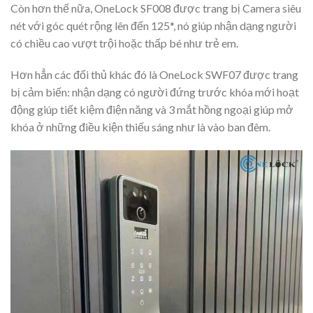
Còn hơn thế nữa, OneLock SF008 được trang bị Camera siêu
nét với góc quét rộng lên đến 125*, nó giúp nhận dạng người
có chiều cao vượt trội hoặc thấp bé như trẻ em.
Hơn hẳn các đối thủ khác đó là OneLock SWF07 được trang
bị cảm biến: nhận dạng có người đứng trước khóa mới hoạt
động giúp tiết kiệm điện năng và 3 mắt hồng ngoại giúp mở
khóa ở những điều kiện thiếu sáng như là vào ban đêm.