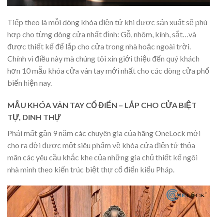
Tiếp theo là mỗi dòng khóa điện tử khi được sản xuất sẽ phù
hợp cho từng dòng cửa nhất định: Gỗ, nhôm, kính, sắt…và
được thiết kế để lắp cho cửa trong nhà hoặc ngoài trời.
Chính vì điều này mà chúng tôi xin giới thiệu đến quý khách
hơn 10 mẫu khóa cửa vân tay mới nhất cho các dòng cửa phổ
biến hiện nay.
MẪU KHÓA VÂN TAY CỔ ĐIỂN – LẮP CHO CỬA BIỆT
TỰ, DINH THỰ
Phải mất gần 9 năm các chuyên gia của hãng OneLock mới
cho ra đời được một siêu phẩm về khóa cửa điện tử thỏa
mãn các yêu cầu khắc khe của những gia chủ thiết kế ngôi
nhà mình theo kiến trúc biệt thự cổ điển kiểu Pháp.