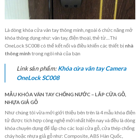
Là dòng khóa cửa vân tay thông minh, ngoài 6 chức năng mở
khóa thông dụng như: vân tay, điện thoại, thẻ từ…Thì
OneLock SC008 có thể kết nối và điều khiển các thiết bị
nhà
thông minh
trong ngôi nhà của bạn
Link sản phẩm:
Khóa cửa vân tay Camera
OneLock SC008
MẪU KHÓA VÂN TAY CHỐNG NƯỚC – LẮP CỬA GỖ,
NHỰA GIẢ GỖ
Như chúng tôi vừa mới giới thiệu bên trên là 4 mẫu khóa điện
tử được tích hợp công nghệ mới nhất hiện nay và đều là dòng
khóa chuyên dụng để lắp cho các loại cửa gỗ, cửa thép chống
cháy hoặc nhựa giả gỗ như: Composite, ABS Hàn Quốc,