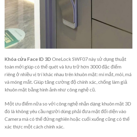
Khóa cửa Face ID 3D
OneLock SWF07 này sử dụng thuật
toàn mới giúp có thể quét và lưu trữ hơn 3000 đặc điểm
riêng ở nhiều vị trí khác nhau trên khuôn mặt: mí mắt, môi, má
và móng mắt. Giúp tăng cường độ chính xác, chống làm giả
khuôn mặt bằng hình ảnh như công nghệ cũ.
Một ưu điểm nữa so với công nghệ nhận dạng khuôn mặt 3D
đó là không yêu cầu người dùng phải đưa mặt đối diện vào
Camera mà có thể đứng nghiên hoặc cuối xuống cũng có thể
xác thực một cách chính xác.