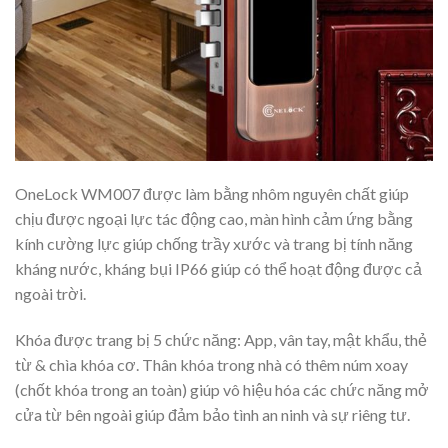
OneLock WM007 được làm bằng nhôm nguyên chất giúp
chịu được ngoại lực tác động cao, màn hình cảm ứng bằng
kính cường lực giúp chống trầy xước và trang bị tính năng
kháng nước, kháng bụi IP66 giúp có thể hoạt động được cả
ngoài trời.
Khóa được trang bị 5 chức năng: App, vân tay, mật khẩu, thẻ
từ & chìa khóa cơ. Thân khóa trong nhà có thêm núm xoay
(chốt khóa trong an toàn) giúp vô hiệu hóa các chức năng mở
cửa từ bên ngoài giúp đảm bảo tình an ninh và sự riêng tư.