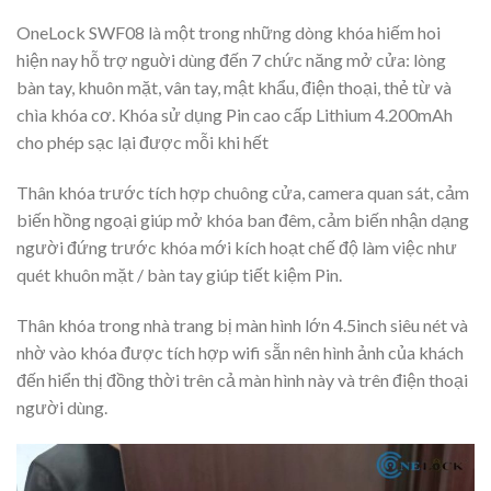
OneLock SWF08 là một trong những dòng khóa hiếm hoi
hiện nay hỗ trợ nguời dùng đến 7 chức năng mở cửa: lòng
bàn tay, khuôn mặt, vân tay, mật khẩu, điện thoại, thẻ từ và
chìa khóa cơ. Khóa sử dụng Pin cao cấp Lithium 4.200mAh
cho phép sạc lại được mỗi khi hết
Thân khóa trước tích hợp chuông cửa, camera quan sát, cảm
biến hồng ngoại giúp mở khóa ban đêm, cảm biến nhận dạng
người đứng trước khóa mới kích hoạt chế độ làm việc như
quét khuôn mặt / bàn tay giúp tiết kiệm Pin.
Thân khóa trong nhà trang bị màn hình lớn 4.5inch siêu nét và
nhờ vào khóa được tích hợp wifi sẵn nên hình ảnh của khách
đến hiển thị đồng thời trên cả màn hình này và trên điện thoại
người dùng.