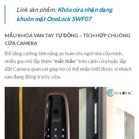
Link sản phẩm:
Khóa cửa nhận dạng
khuôn mặt OneLock SWF07
MẪU KHÓA VÂN TAY TỰ ĐỘNG – TÍCH HỢP CHUÔNG
CỬA CAMERA
Để tăng cường tính năng an toàn cho ngôi nhà của mình,
nhiều gia chủ lắp thêm “
mắt thần
” trên cánh cửa hoặc lắp
đặt Camera quan sát giúp họ có thể nhận biết được vị khách
nào đang đứng trước cửa.