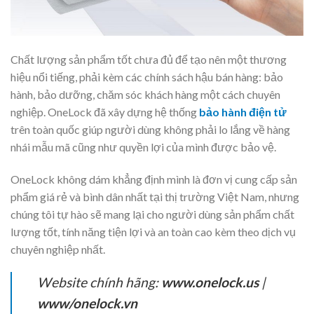
Chất lượng sản phẩm tốt chưa đủ để tạo nên một thương
hiệu nổi tiếng, phải kèm các chính sách hậu bán hàng: bảo
hành, bảo dưỡng, chăm sóc khách hàng một cách chuyên
nghiệp. OneLock đã xây dựng hệ thống
bảo hành điện tử
trên toàn quốc giúp người dùng không phải lo lắng về hàng
nhái mẫu mã cũng như quyền lợi của mình được bảo vệ.
OneLock không dám khẳng định mình là đơn vị cung cấp sản
phẩm giá rẻ và bình dân nhất tại thị trường Việt Nam, nhưng
chúng tôi tự hào sẽ mang lại cho người dùng sản phẩm chất
lượng tốt, tính năng tiện lợi và an toàn cao kèm theo dịch vụ
chuyên nghiệp nhất.
Website chính hãng:
www.onelock.us
|
www/onelock.vn