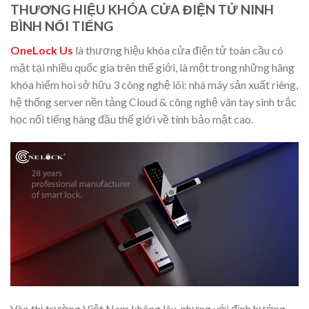
THƯƠNG HIỆU KHÓA CỬA ĐIỆN TỬ NINH
BÌNH NỔI TIẾNG
OneLock Us
là thương hiệu khóa cửa điện tử toàn cầu có
mặt tại nhiều quốc gia trên thế giới, là một trong những hãng
khóa hiếm hoi sở hữu 3 công nghệ lõi: nhà máy sản xuất riêng,
hệ thống server nền tảng Cloud & công nghệ vân tay sinh trắc
học nổi tiếng hàng đầu thế giới về tính bảo mật cao.
Vào thị trường Việt Nam không lâu, nhưng với định hướng