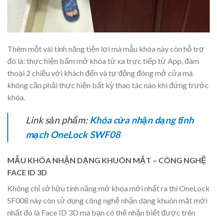
Thêm một vài tính năng tiện lợi mà mẫu khóa này còn hỗ trợ
đó là: thực hiện bấm mở khóa từ xa trực tiếp từ App, đàm
thoại 2 chiều với khách đến và tự động đóng mở cửa mà
không cần phải thực hiện bất kỳ thao tác nào khi đứng trước
khóa.
Link sản phẩm:
Khóa cửa nhận dạng tĩnh
mạch OneLock SWF08
MẪU KHÓA NHẬN DẠNG KHUÔN MẶT – CÔNG NGHỆ
FACE ID 3D
Không chỉ sở hữu tính năng mở khóa mới nhất ra thì OneLock
SF008 này còn sử dụng công nghệ nhận dạng khuôn mặt mới
nhất đó là Face ID 3D mà bạn có thể nhận biết được trên