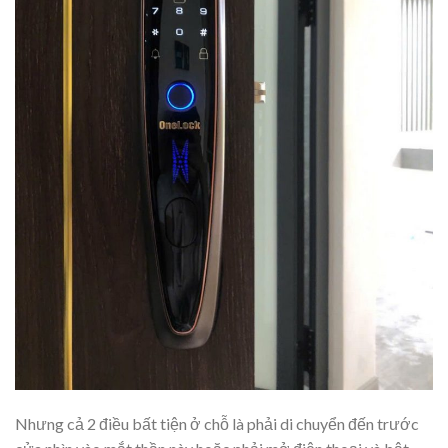
Nhưng cả 2 điều bất tiện ở chỗ là phải di chuyển đến trước