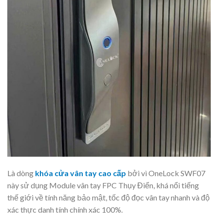
Là dòng
khóa cửa vân tay cao cấp
bởi vì OneLock SWF07
này sử dụng Module vân tay FPC Thụy Điển, khá nổi tiếng
thế giới về tính năng bảo mật, tốc độ đọc vân tay nhanh và độ
xác thực danh tính chính xác 100%.