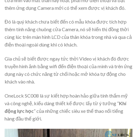
cửa nhìn vào mắt thần này hoặc phải mở điện thoại và bật
thêm ứng dụng Camera mới có thể xem được vị khách đó.
Đó là quý khách chưa biết đến có mẫu khóa được tích hợp
thêm tính năng chuông cửa Camera, nó sẽ hiển thị đồng thời
cùng lúc trên màn hình LCD của thân khóa trong nhà và qua cả
điện thoại ngoài dùng khi có khách.
Gia chủ sẽ biết được ngay tức thời Video vị khách đó được
truyền hình ảnh bằng wifi đến điện thoại của mình và trên ứng
dụng này có chức năng từ chối hoặc mở khóa tự động cho
khách vào nhà.
OneLock SC008 là sự kiết hợp hoàn hảo giữa tính thẩm mỹ
và công nghệ, kiểu dáng thiết kế được lấy từ ý tưởng “
Khí
động lực học
” của những chiếc siêu xe thể thao nổi tiếng
hàng đầu thế giới.