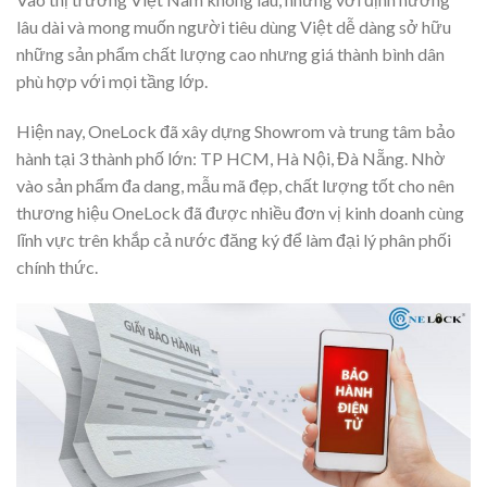
lâu dài và mong muốn người tiêu dùng Việt dễ dàng sở hữu
những sản phẩm chất lượng cao nhưng giá thành bình dân
phù hợp với mọi tầng lớp.
Hiện nay, OneLock đã xây dựng Showrom và trung tâm bảo
hành tại 3 thành phố lớn: TP HCM, Hà Nội, Đà Nẵng. Nhờ
vào sản phẩm đa dang, mẫu mã đẹp, chất lượng tốt cho nên
thương hiệu OneLock đã được nhiều đơn vị kinh doanh cùng
lĩnh vực trên khắp cả nước đăng ký để làm đại lý phân phối
chính thức.