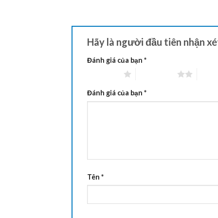
Hãy là người đầu tiên nhận x
Đánh giá của bạn
*
1 trên 5 sao
2 trên 5 sao
3 trên
Đánh giá của bạn
*
Tên
*