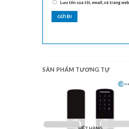
Lưu tên của tôi, email, và trang web
SẢN PHẨM TƯƠNG TỰ
HẾT HÀNG